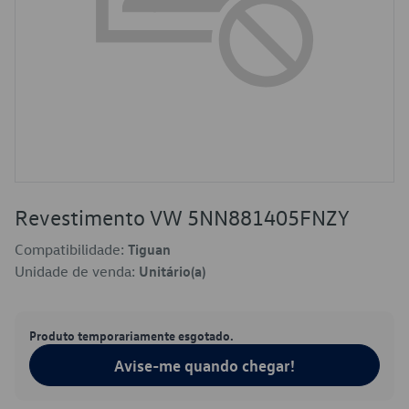
Revestimento VW 5NN881405FNZY
Compatibilidade:
Tiguan
Unidade de venda:
Unitário(a)
Produto temporariamente esgotado.
Avise-me quando chegar!