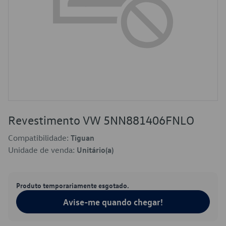
Revestimento VW 5NN881406FNLO
Compatibilidade:
Tiguan
Unidade de venda:
Unitário(a)
Produto temporariamente esgotado.
Avise-me quando chegar!