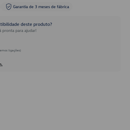
Garantia de 3 meses de fábrica
ibilidade deste produto?
 pronta para ajudar!
emos ligações)
h.