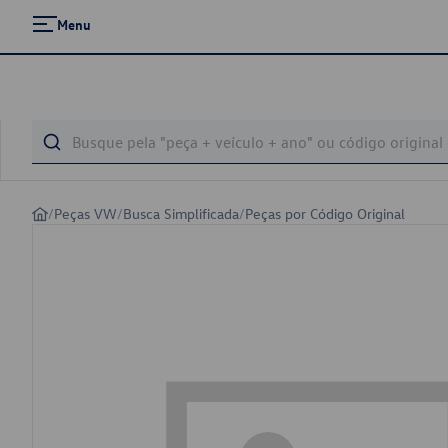
Menu
/
Peças VW
/
Busca Simplificada
/
Peças por Código Original