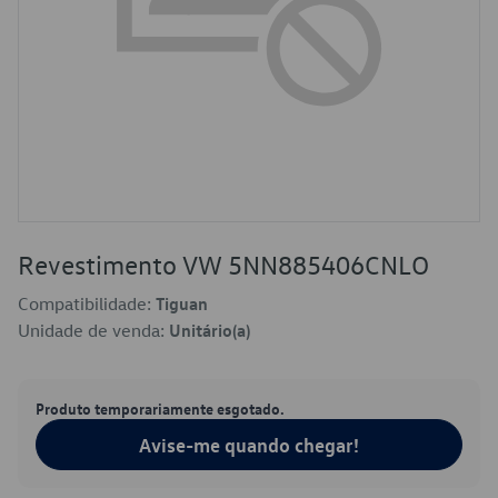
Revestimento VW 5NN885406CNLO
Compatibilidade:
Tiguan
Unidade de venda:
Unitário(a)
Produto temporariamente esgotado.
Avise-me quando chegar!