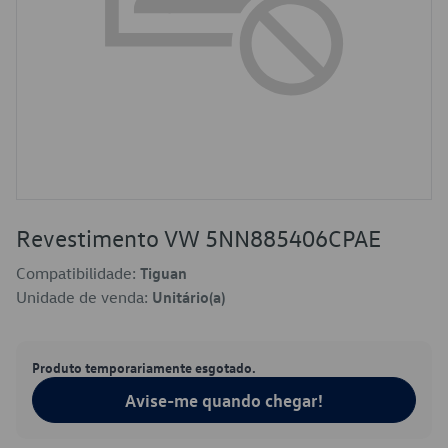
Revestimento VW 5NN885406CPAE
Compatibilidade:
Tiguan
Unidade de venda:
Unitário(a)
Produto temporariamente esgotado.
Avise-me quando chegar!