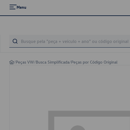
Menu
/
Peças VW
/
Busca Simplificada
/
Peças por Código Original