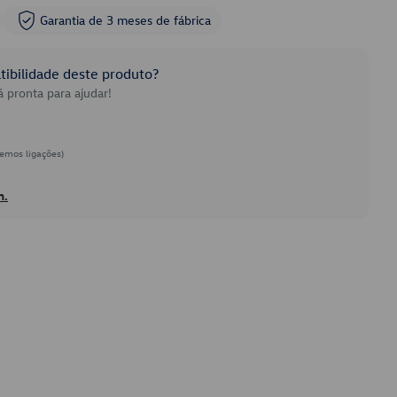
Garantia de 3 meses de fábrica
ibilidade deste produto?
 pronta para ajudar!
emos ligações)
h.