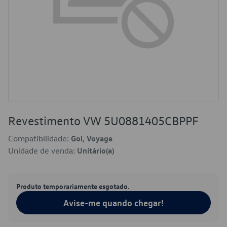
Revestimento VW 5U0881405CBPPF
Compatibilidade:
Gol, Voyage
Unidade de venda:
Unitário(a)
Produto temporariamente esgotado.
Avise-me quando chegar!