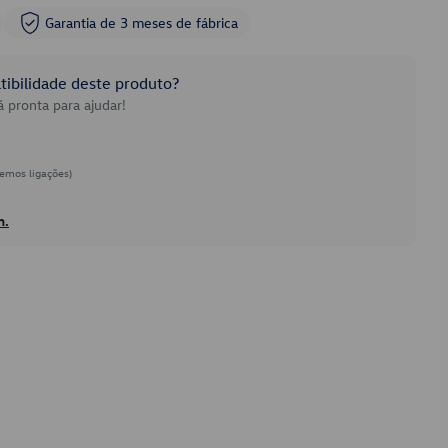
Garantia de 3 meses de fábrica
ibilidade deste produto?
 pronta para ajudar!
emos ligações)
h.