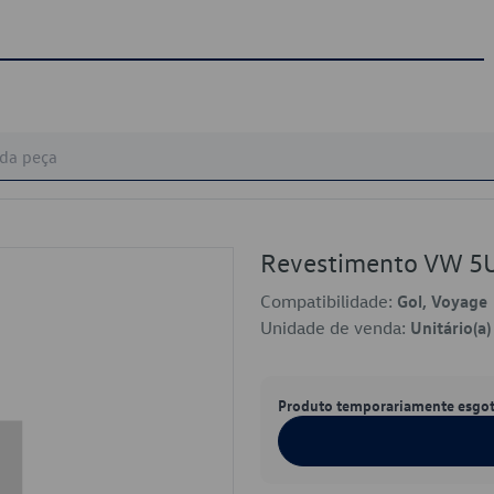
Revestimento VW 
Compatibilidade:
Gol, Voyage
Unidade de venda:
Unitário(a)
Produto temporariamente esgo