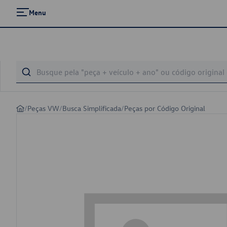
Menu
/
Peças VW
/
Busca Simplificada
/
Peças por Código Original