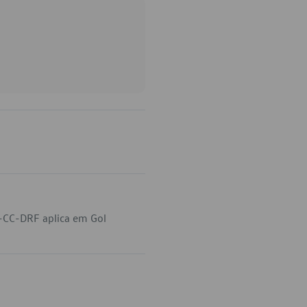
-CC-DRF aplica em Gol
.