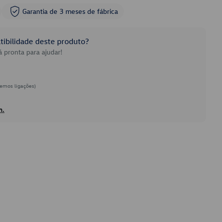
Garantia de 3 meses de fábrica
ibilidade deste produto?
 pronta para ajudar!
emos ligações)
h.