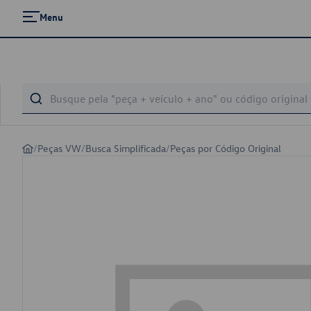
Menu
/
Peças VW
/
Busca Simplificada
/
Peças por Código Original