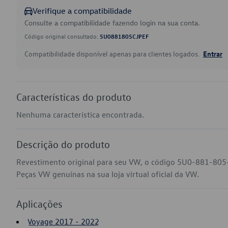
Verifique a compatibilidade
Consulte a compatibilidade fazendo login na sua conta.
Código original consultado:
5U0881805CJPEF
Compatibilidade disponível apenas para clientes logados.
Entrar
Características do produto
Nenhuma característica encontrada.
Descrição do produto
Revestimento original para seu VW, o código 5U0-881-805
Peças VW genuínas na sua loja virtual oficial da VW.
Aplicações
Voyage 2017 - 2022