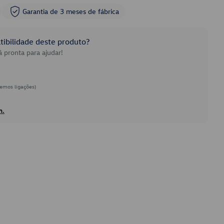
Garantia de 3 meses de fábrica
ibilidade deste produto?
 pronta para ajudar!
emos ligações)
h.