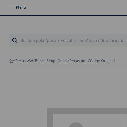
Menu
/
Peças VW
/
Busca Simplificada
/
Peças por Código Original