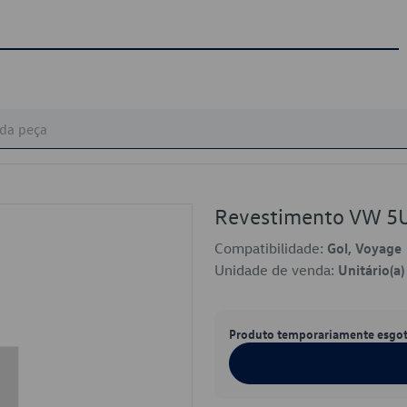
Revestimento VW 
Compatibilidade:
Gol, Voyage
Unidade de venda:
Unitário(a)
Produto temporariamente esgo