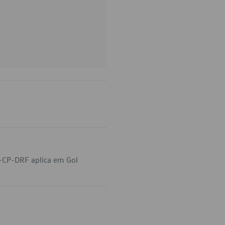
-CP-DRF aplica em Gol
.