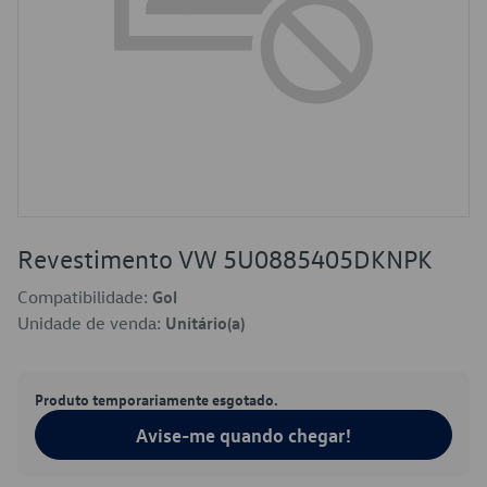
Revestimento VW 5U0885405DKNPK
Compatibilidade:
Gol
Unidade de venda:
Unitário(a)
Produto temporariamente esgotado.
Avise-me quando chegar!