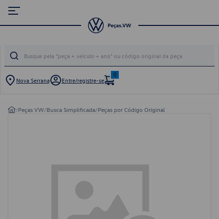
0
Nova Serrana
Entre/registre-se
/
Peças VW
/
Busca Simplificada
/
Peças por Código Original