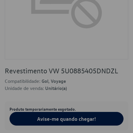
Revestimento VW 5U0885405DNDZL
Compatibilidade:
Gol, Voyage
Unidade de venda:
Unitário(a)
Produto temporariamente esgotado.
Avise-me quando chegar!