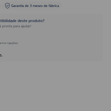
Garantia de 3 meses de fábrica
ibilidade deste produto?
 pronta para ajudar!
emos ligações)
h.