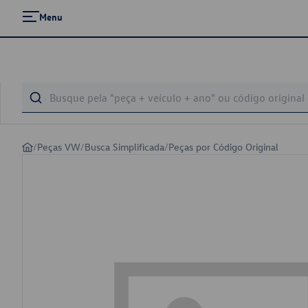
Menu
/
Peças VW
/
Busca Simplificada
/
Peças por Código Original