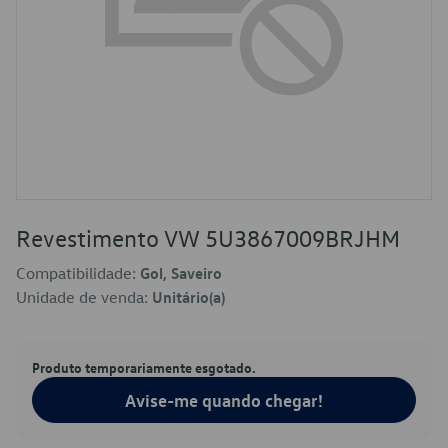
Revestimento VW 5U3867009BRJHM
Compatibilidade:
Gol, Saveiro
Unidade de venda:
Unitário(a)
Produto temporariamente esgotado.
Avise-me quando chegar!