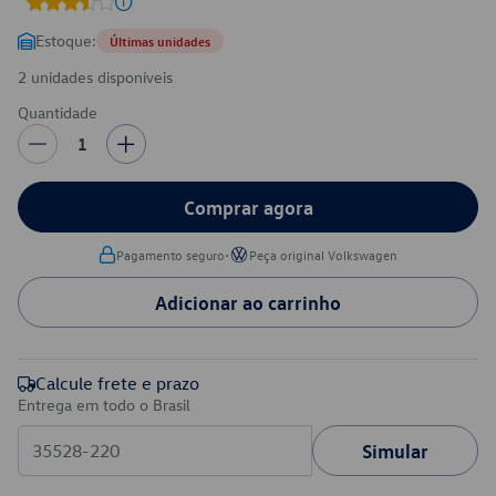
Estoque:
Últimas unidades
2 unidades disponíveis
Quantidade
1
Comprar agora
•
Pagamento seguro
Peça original Volkswagen
Adicionar ao carrinho
Calcule frete e prazo
Entrega em todo o Brasil
Simular