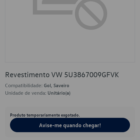
Revestimento VW 5U3867009GFVK
Compatibilidade:
Gol, Saveiro
Unidade de venda:
Unitário(a)
Produto temporariamente esgotado.
Avise-me quando chegar!