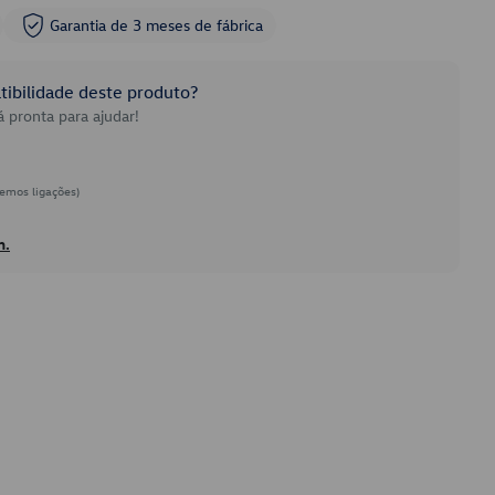
Garantia de 3 meses de fábrica
ibilidade deste produto?
 pronta para ajudar!
emos ligações)
h.