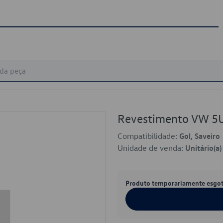
Revestimento VW 5
Compatibilidade:
Gol, Saveiro
Unidade de venda:
Unitário(a)
Produto temporariamente esgo