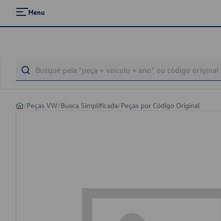
Menu
/
Peças VW
/
Busca Simplificada
/
Peças por Código Original