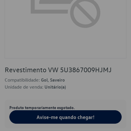
Revestimento VW 5U3867009HJMJ
Compatibilidade:
Gol, Saveiro
Unidade de venda:
Unitário(a)
Produto temporariamente esgotado.
Avise-me quando chegar!