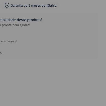
Garantia de 3 meses de fábrica
ibilidade deste produto?
 pronta para ajudar!
emos ligações)
h.