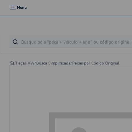
Menu
/
Peças VW
/
Busca Simplificada
/
Peças por Código Original