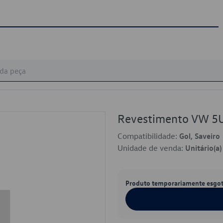
Revestimento VW 5
Compatibilidade:
Gol, Saveiro
Unidade de venda:
Unitário(a)
Produto temporariamente esgo