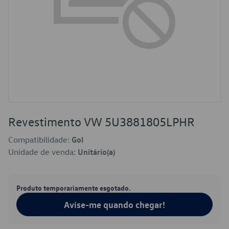
Revestimento VW 5U3881805LPHR
Compatibilidade:
Gol
Unidade de venda:
Unitário(a)
Produto temporariamente esgotado.
Avise-me quando chegar!