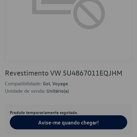
Revestimento VW 5U4867011EQJHM
Compatibilidade:
Gol, Voyage
Unidade de venda:
Unitário(a)
Produto temporariamente esgotado.
Avise-me quando chegar!