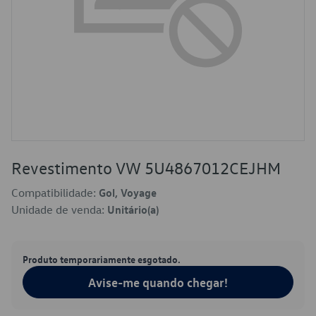
Revestimento VW 5U4867012CEJHM
Compatibilidade:
Gol, Voyage
Unidade de venda:
Unitário(a)
Produto temporariamente esgotado.
Avise-me quando chegar!