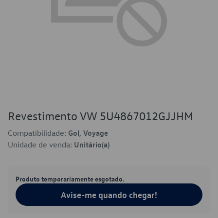
Revestimento VW 5U4867012GJJHM
Compatibilidade:
Gol, Voyage
Unidade de venda:
Unitário(a)
Produto temporariamente esgotado.
Avise-me quando chegar!