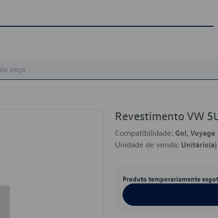
Revestimento VW 
Compatibilidade:
Gol, Voyage
Unidade de venda:
Unitário(a)
Produto temporariamente esgo