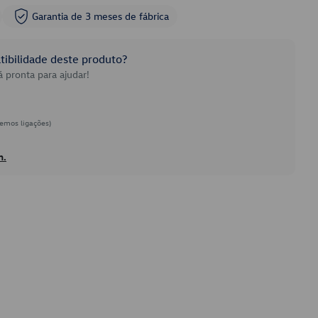
Garantia de 3 meses de fábrica
ibilidade deste produto?
 pronta para ajudar!
emos ligações)
h.