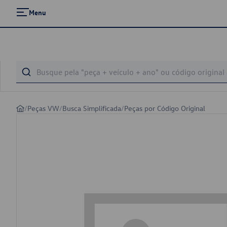
Menu
/
Peças VW
/
Busca Simplificada
/
Peças por Código Original