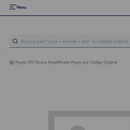
Menu
/
Peças VW
/
Busca Simplificada
/
Peças por Código Original