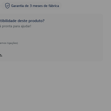
Garantia de 3 meses de fábrica
ibilidade deste produto?
 pronta para ajudar!
emos ligações)
h.