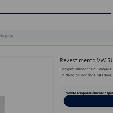
Revestimento VW 
Compatibilidade:
Gol, Voyage
Unidade de venda:
Unitário(a)
Produto temporariamente esgo