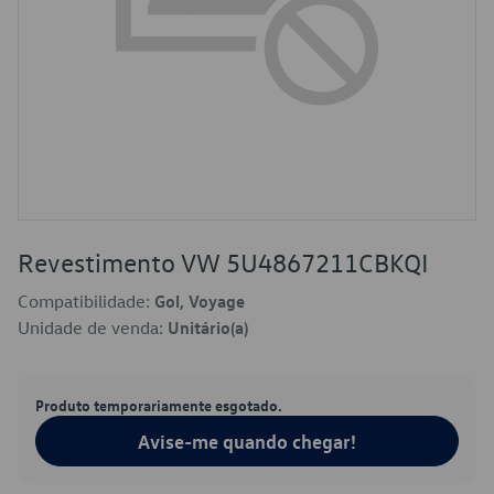
Revestimento VW 5U4867211CBKQI
Compatibilidade:
Gol, Voyage
Unidade de venda:
Unitário(a)
Produto temporariamente esgotado.
Avise-me quando chegar!