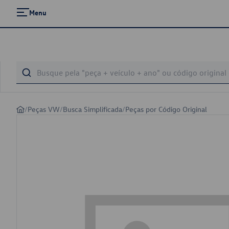
Menu
/
Peças VW
/
Busca Simplificada
/
Peças por Código Original