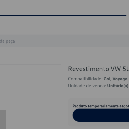
Revestimento VW 
Compatibilidade:
Gol, Voyage
Unidade de venda:
Unitário(a)
Produto temporariamente esgo