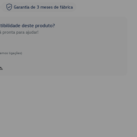
Garantia de 3 meses de fábrica
ibilidade deste produto?
 pronta para ajudar!
emos ligações)
h.