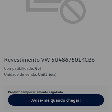
Revestimento VW 5U4867501KCB6
Compatibilidade:
Gol
Unidade de venda:
Unitário(a)
Produto temporariamente esgotado.
Avise-me quando chegar!