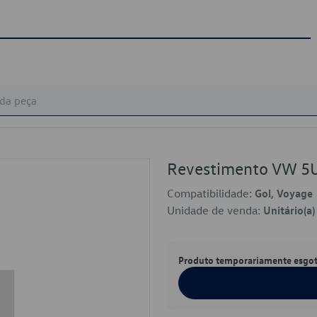
Revestimento VW 
Compatibilidade:
Gol, Voyage
Unidade de venda:
Unitário(a)
Produto temporariamente esgo