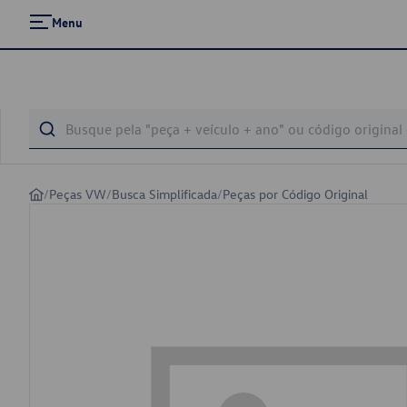
Menu
/
Peças VW
/
Busca Simplificada
/
Peças por Código Original