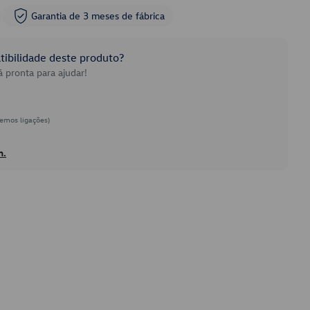
Garantia de 3 meses de fábrica
ibilidade deste produto?
 pronta para ajudar!
emos ligações)
h.