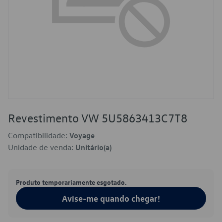
Revestimento VW 5U5863413C7T8
Compatibilidade:
Voyage
Unidade de venda:
Unitário(a)
Produto temporariamente esgotado.
Avise-me quando chegar!