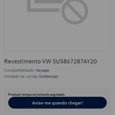
Revestimento VW 5U5867287AY20
Compatibilidade:
Voyage
Unidade de venda:
Unitário(a)
Produto temporariamente esgotado.
Avise-me quando chegar!