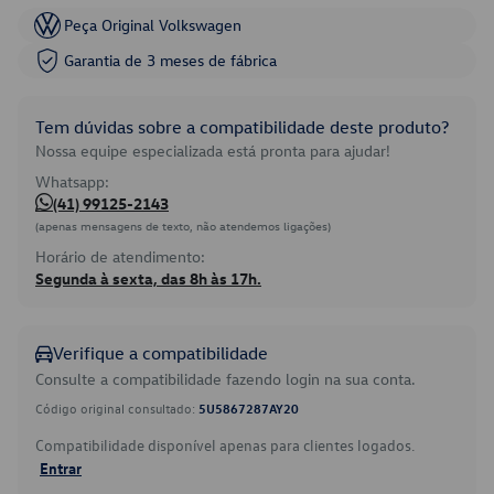
Peça Original Volkswagen
Garantia de 3 meses de fábrica
Tem dúvidas sobre a compatibilidade deste produto?
Nossa equipe especializada está pronta para ajudar!
Whatsapp:
(41) 99125-2143
(apenas mensagens de texto, não atendemos ligações)
Horário de atendimento:
Segunda à sexta, das 8h às 17h.
Verifique a compatibilidade
Consulte a compatibilidade fazendo login na sua conta.
Código original consultado:
5U5867287AY20
Compatibilidade disponível apenas para clientes logados.
Entrar