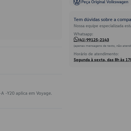
Peça Original Volkswagen
Tem dúvidas sobre a compat
Nossa equipe especializada está
Whatsapp:
(41) 99125-2143
(apenas mensagens de texto, não atend
Horário de atendimento:
Segunda à sexta, das 8h às 17
A -Y20 aplica em Voyage.