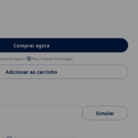
Comprar agora
•
gamento seguro
Peça original Volkswagen
Adicionar ao carrinho
Simular