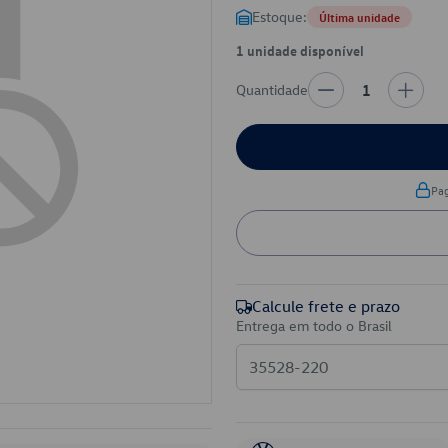
Estoque:
Última unidade
1 unidade disponível
Quantidade
1
Pa
Calcule frete e prazo
Entrega em todo o Brasil