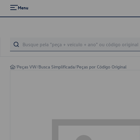
Menu
/
Peças VW
/
Busca Simplificada
/
Peças por Código Original