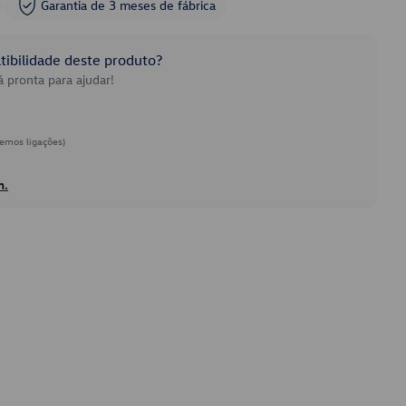
Garantia de 3 meses de fábrica
ibilidade deste produto?
 pronta para ajudar!
emos ligações)
h.