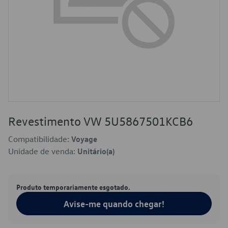
Revestimento VW 5U5867501KCB6
Compatibilidade:
Voyage
Unidade de venda:
Unitário(a)
Produto temporariamente esgotado.
Avise-me quando chegar!