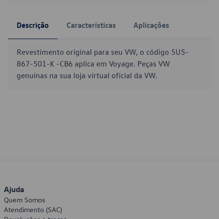
Descrição
Características
Aplicações
Revestimento original para seu VW, o código 5U5-
867-501-K -CB6 aplica em Voyage. Peças VW
genuínas na sua loja virtual oficial da VW.
Ajuda
Quem Somos
Atendimento (SAC)