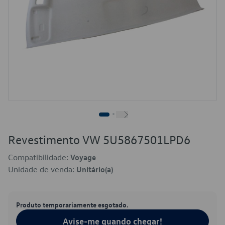
Revestimento VW 5U5867501LPD6
Compatibilidade:
Voyage
Unidade de venda:
Unitário(a)
Produto temporariamente esgotado.
Avise-me quando chegar!