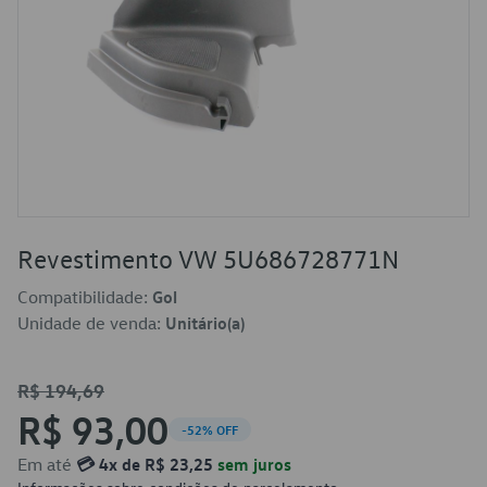
Revestimento VW 5U686728771N
Compatibilidade:
Gol
Unidade de venda:
Unitário(a)
R$ 194,69
R$ 93,00
-52% OFF
Em até
💳 4x de R$ 23,25
sem juros