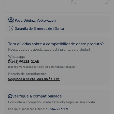
Peça Original Volkswagen
Garantia de 3 meses de fábrica
Tem dúvidas sobre a compatibilidade deste produto?
Nossa equipe especializada está pronta para ajudar!
Whatsapp:
(41) 99125-2143
(apenas mensagens de texto, não atendemos ligações)
Horário de atendimento:
Segunda à sexta, das 8h às 17h.
Verifique a compatibilidade
Consulte a compatibilidade fazendo login na sua conta.
Código original consultado:
5U686728771N