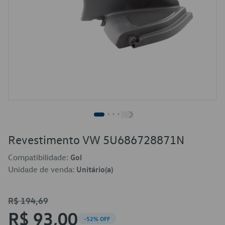
Revestimento VW 5U686728871N
Compatibilidade:
Gol
Unidade de venda:
Unitário(a)
R$ 194,69
R$ 93,00
-52% OFF