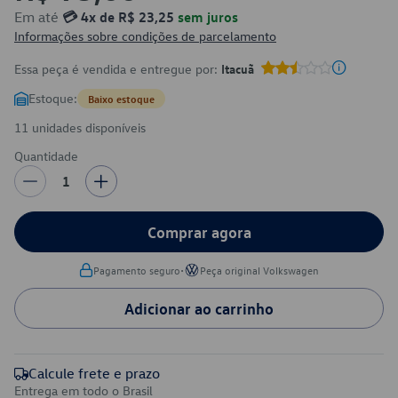
Em até
💳 4x de R$ 23,25
sem juros
Informações sobre condições de parcelamento
Essa peça é vendida e entregue por:
Itacuã
Estoque:
Baixo estoque
11 unidades disponíveis
Quantidade
1
Comprar agora
•
Pagamento seguro
Peça original Volkswagen
Adicionar ao carrinho
Calcule frete e prazo
Entrega em todo o Brasil