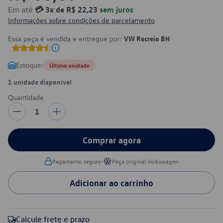
Em até
💳 3x de R$ 22,23
sem juros
Informações sobre condições de parcelamento
Essa peça é vendida e entregue por:
VW Recreio BH
Estoque:
Última unidade
1 unidade disponível
Quantidade
1
Comprar agora
•
Pagamento seguro
Peça original Volkswagen
Adicionar ao carrinho
Calcule frete e prazo