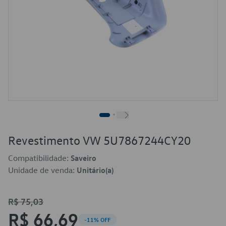
Revestimento VW 5U7867244CY20
Compatibilidade:
Saveiro
Unidade de venda:
Unitário(a)
R$ 75,03
R$ 66,69
-11% OFF