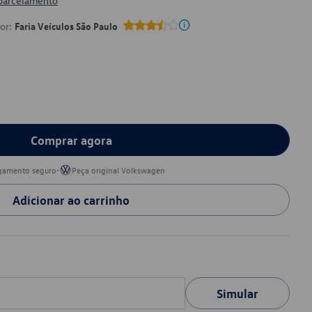
 parcelamento
por:
Faria Veículos São Paulo
Comprar agora
•
gamento seguro
Peça original Volkswagen
Adicionar ao carrinho
Simular