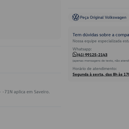
Peça Original Volkswagen
Tem dúvidas sobre a compat
Nossa equipe especializada está
Whatsapp:
(41) 99125-2143
(apenas mensagens de texto, não atend
Horário de atendimento:
Segunda à sexta, das 8h às 17
 -71N aplica em Saveiro.