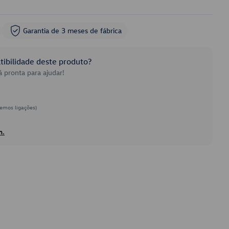
Garantia de 3 meses de fábrica
ibilidade deste produto?
 pronta para ajudar!
emos ligações)
h.