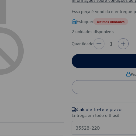
Informações sobre condições de
Essa peça é vendida e entregue 
Estoque:
Últimas unidades
2 unidades disponíveis
Quantidade
1
Pa
Calcule frete e prazo
Entrega em todo o Brasil