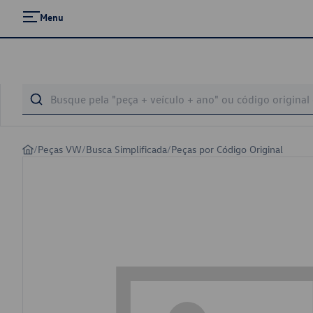
Menu
/
Peças VW
/
Busca Simplificada
/
Peças por Código Original