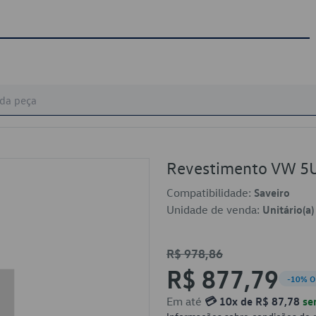
Revestimento VW 
Compatibilidade:
Saveiro
Unidade de venda:
Unitário(a)
R$ 978,86
R$ 877,79
-10% O
Em até
💳 10x de R$ 87,78
se