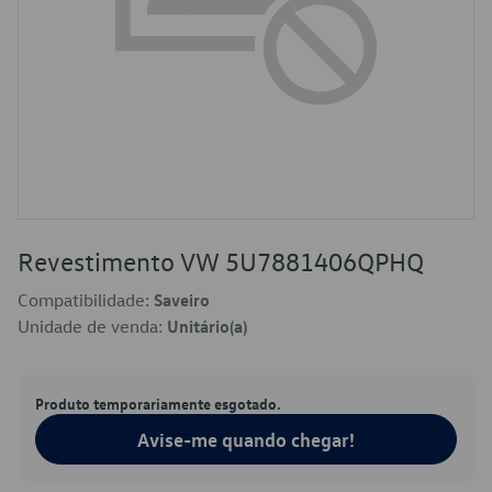
Revestimento VW 5U7881406QPHQ
Compatibilidade:
Saveiro
Unidade de venda:
Unitário(a)
Produto temporariamente esgotado.
Avise-me quando chegar!