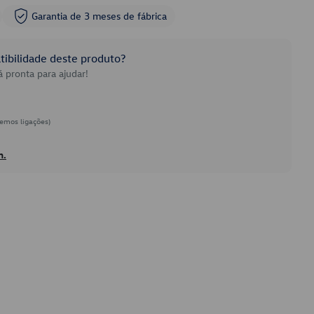
Garantia de 3 meses de fábrica
ibilidade deste produto?
 pronta para ajudar!
emos ligações)
h.