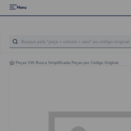
Menu
/
Peças VW
/
Busca Simplificada
/
Peças por Código Original