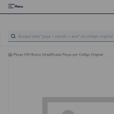
Menu
/
Peças VW
/
Busca Simplificada
/
Peças por Código Original