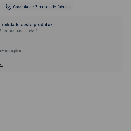
Garantia de 3 meses de fábrica
ibilidade deste produto?
 pronta para ajudar!
emos ligações)
h.