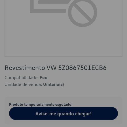
Revestimento VW 5Z0867501ECB6
Compatibilidade:
Fox
Unidade de venda:
Unitário(a)
Produto temporariamente esgotado.
Avise-me quando chegar!