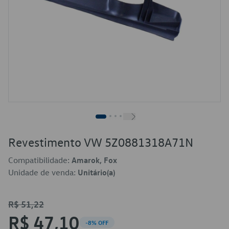
Revestimento VW 5Z0881318A71N
Compatibilidade:
Amarok, Fox
Unidade de venda:
Unitário(a)
R$ 51,22
R$ 47,10
-8% OFF