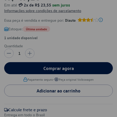
Em até
💳 2x de R$ 23,55
sem juros
Informações sobre condições de parcelamento
Essa peça é vendida e entregue por:
Diauto
Estoque:
Última unidade
1 unidade disponível
Quantidade
1
Comprar agora
•
Pagamento seguro
Peça original Volkswagen
Adicionar ao carrinho
Calcule frete e prazo
Entrega em todo o Brasil