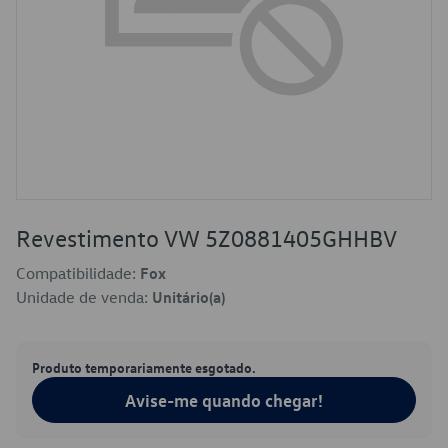
Revestimento VW 5Z0881405GHHBV
Compatibilidade:
Fox
Unidade de venda:
Unitário(a)
Produto temporariamente esgotado.
Avise-me quando chegar!