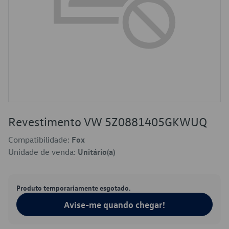
Revestimento VW 5Z0881405GKWUQ
Compatibilidade:
Fox
Unidade de venda:
Unitário(a)
Produto temporariamente esgotado.
Avise-me quando chegar!