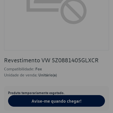
Revestimento VW 5Z0881405GLXCR
Compatibilidade:
Fox
Unidade de venda:
Unitário(a)
Produto temporariamente esgotado.
Avise-me quando chegar!