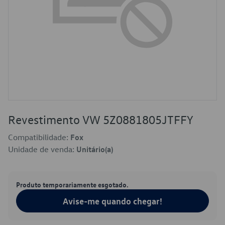
Revestimento VW 5Z0881805JTFFY
Compatibilidade:
Fox
Unidade de venda:
Unitário(a)
Produto temporariamente esgotado.
Avise-me quando chegar!