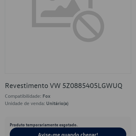
Revestimento VW 5Z0885405LGWUQ
Compatibilidade:
Fox
Unidade de venda:
Unitário(a)
Produto temporariamente esgotado.
Avise-me quando chegar!