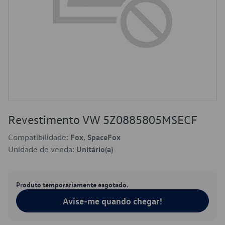
Revestimento VW 5Z0885805MSECF
Compatibilidade:
Fox, SpaceFox
Unidade de venda:
Unitário(a)
Produto temporariamente esgotado.
Avise-me quando chegar!