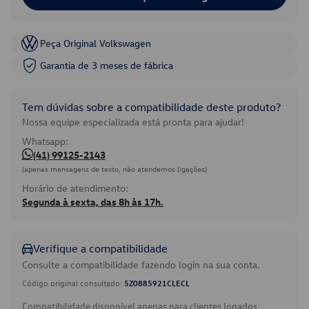
Peça Original Volkswagen
Garantia de 3 meses de fábrica
Tem dúvidas sobre a compatibilidade deste produto?
Nossa equipe especializada está pronta para ajudar!
Whatsapp:
(41) 99125-2143
(apenas mensagens de texto, não atendemos ligações)
Horário de atendimento:
Segunda à sexta, das 8h às 17h.
Verifique a compatibilidade
Consulte a compatibilidade fazendo login na sua conta.
Código original consultado:
5Z0885921CLECL
Compatibilidade disponível apenas para clientes logados.