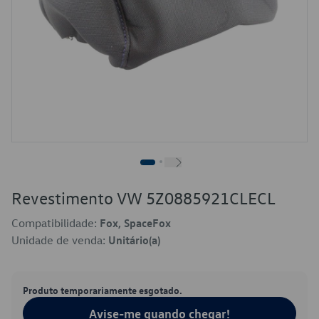
Revestimento VW 5Z0885921CLECL
Compatibilidade:
Fox, SpaceFox
Unidade de venda:
Unitário(a)
Produto temporariamente esgotado.
Avise-me quando chegar!